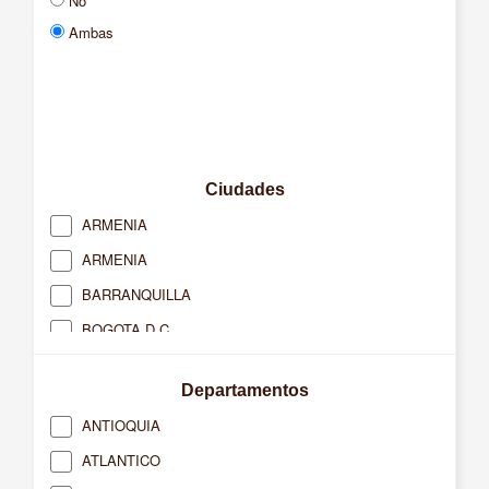
No
Ambas
Ciudades
ARMENIA
ARMENIA
BARRANQUILLA
BOGOTA D.C.
BUCARAMANGA
Departamentos
BUENAVENTURA
ANTIOQUIA
CACERES
ATLANTICO
CAJICA