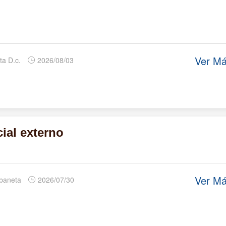
Ver M
ta D.c.
2026/08/03
ial externo
Ver M
abaneta
2026/07/30