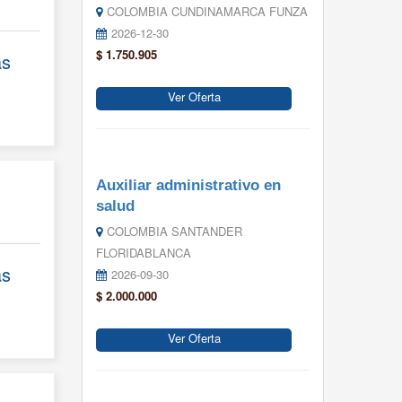
COLOMBIA CUNDINAMARCA FUNZA
2026-12-30
$ 1.750.905
ás
Ver Oferta
Auxiliar administrativo en
salud
COLOMBIA SANTANDER
FLORIDABLANCA
ás
2026-09-30
$ 2.000.000
Ver Oferta