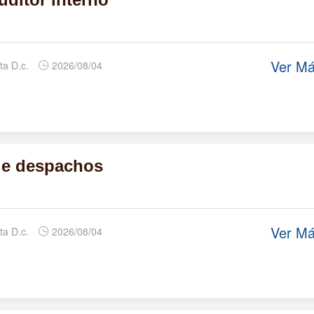
Ver M
ta D.c.
2026/08/04
de despachos
Ver M
ta D.c.
2026/08/04