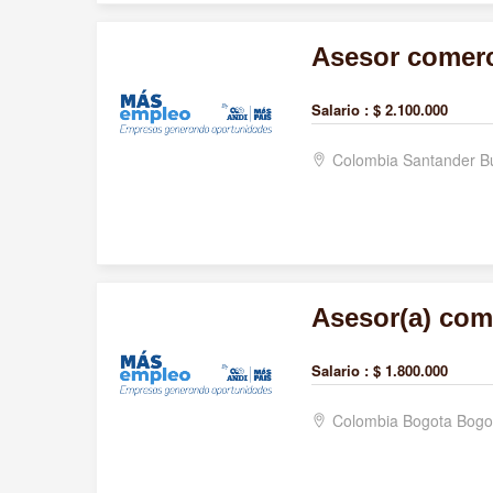
Asesor comerc
Salario :
$ 2.100.000
Colombia Santander 
Asesor(a) come
Salario :
$ 1.800.000
Colombia Bogota Bogo