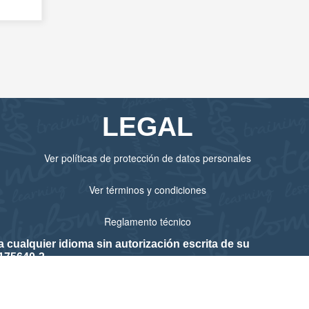
LEGAL
Ver políticas de protección de datos personales
Ver términos y condiciones
Reglamento técnico
cualquier idioma sin autorización escrita de su
175640-3