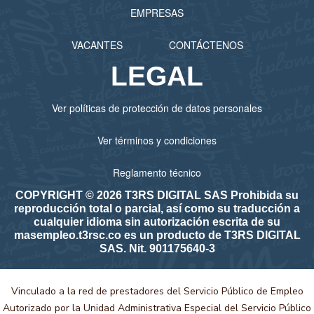
EMPRESAS
VACANTES
CONTÁCTENOS
LEGAL
Ver políticas de protección de datos personales
Ver términos y condiciones
Reglamento técnico
COPYRIGHT © 2026 T3RS DIGITAL SAS Prohibida su
reproducción total o parcial, así como su traducción a
cualquier idioma sin autorización escrita de su
masempleo.t3rsc.co es un producto de T3RS DIGITAL
SAS. Nit. 901175640-3
Vinculado a la red de prestadores del Servicio Público de Empleo
Autorizado por la Unidad Administrativa Especial del Servicio Público