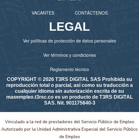
VACANTES
CONTÁCTENOS
LEGAL
Ver políticas de protección de datos personales
Ver términos y condiciones
Reglamento técnico
COPYRIGHT © 2026 T3RS DIGITAL SAS Prohibida su
reproducción total o parcial, así como su traducción a
cualquier idioma sin autorización escrita de su
masempleo.t3rsc.co es un producto de T3RS DIGITAL
SAS. Nit. 901175640-3
Vinculado a la red de prestadores del Servicio Público de Empleo
Autorizado por la Unidad Administrativa Especial del Servicio Público
de Empleo