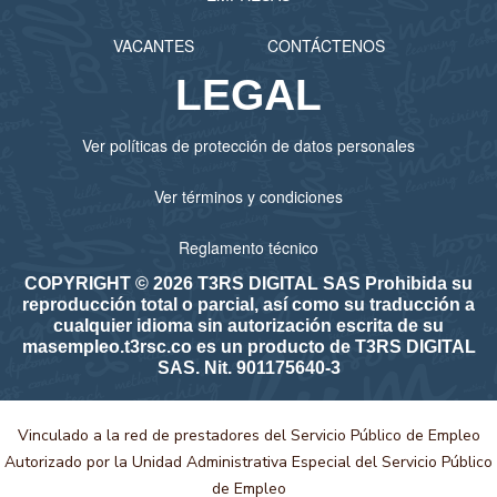
VACANTES
CONTÁCTENOS
LEGAL
Ver políticas de protección de datos personales
Ver términos y condiciones
Reglamento técnico
COPYRIGHT © 2026 T3RS DIGITAL SAS Prohibida su
reproducción total o parcial, así como su traducción a
cualquier idioma sin autorización escrita de su
masempleo.t3rsc.co es un producto de T3RS DIGITAL
SAS. Nit. 901175640-3
Vinculado a la red de prestadores del Servicio Público de Empleo
Autorizado por la Unidad Administrativa Especial del Servicio Público
de Empleo