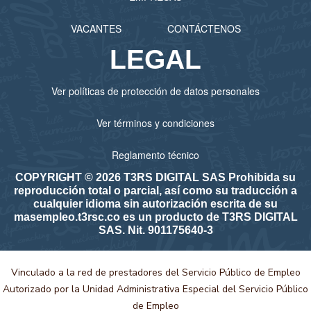
VACANTES
CONTÁCTENOS
LEGAL
Ver políticas de protección de datos personales
Ver términos y condiciones
Reglamento técnico
COPYRIGHT © 2026 T3RS DIGITAL SAS Prohibida su
reproducción total o parcial, así como su traducción a
cualquier idioma sin autorización escrita de su
masempleo.t3rsc.co es un producto de T3RS DIGITAL
SAS. Nit. 901175640-3
Vinculado a la red de prestadores del Servicio Público de Empleo
Autorizado por la Unidad Administrativa Especial del Servicio Público
de Empleo