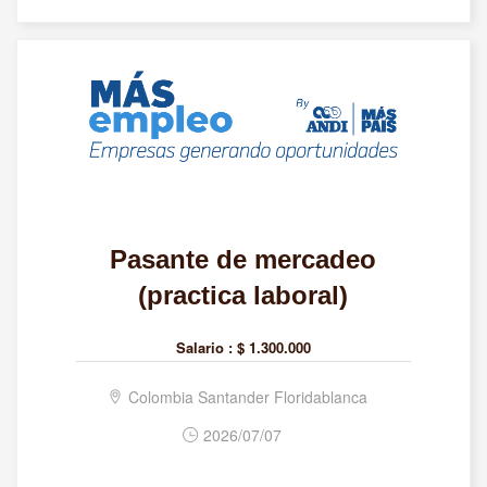
Pasante de mercadeo
(practica laboral)
Salario :
$ 1.300.000
Colombia Santander Floridablanca
2026/07/07