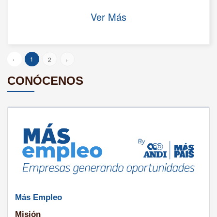
Ver Más
‹
1
2
›
CONÓCENOS
Más Empleo
Misión