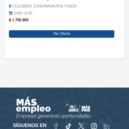
COLOMBIA CUNDINAMARCA FUNZA
2026-12-30
$ 1.750.905
Ver Oferta
SÍGUENOS EN