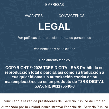
EMPRESAS
VACANTES
CONTÁCTENOS
LEGAL
Ver políticas de protección de datos personales
Ver términos y condiciones
Reglamento técnico
COPYRIGHT © 2026 T3RS DIGITAL SAS Prohibida su
reproducción total o parcial, así como su traducción a
cualquier idioma sin autorización escrita de su
masempleo.t3rsc.co es un producto de T3RS DIGITAL
SAS. Nit. 901175640-3
Vinculado a la red de prestadores del Servicio Público de Empleo
Autorizado por la Unidad Administrativa Especial del Servicio Público