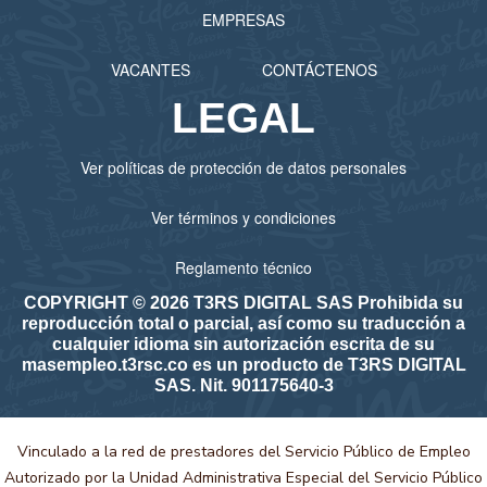
EMPRESAS
VACANTES
CONTÁCTENOS
LEGAL
Ver políticas de protección de datos personales
Ver términos y condiciones
Reglamento técnico
COPYRIGHT © 2026 T3RS DIGITAL SAS Prohibida su
reproducción total o parcial, así como su traducción a
cualquier idioma sin autorización escrita de su
masempleo.t3rsc.co es un producto de T3RS DIGITAL
SAS. Nit. 901175640-3
Vinculado a la red de prestadores del Servicio Público de Empleo
Autorizado por la Unidad Administrativa Especial del Servicio Público