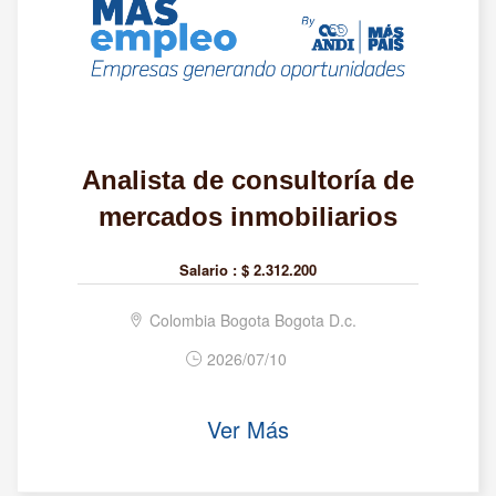
Analista de consultoría de
mercados inmobiliarios
Salario :
$ 2.312.200
Colombia Bogota Bogota D.c.
2026/07/10
Ver Más