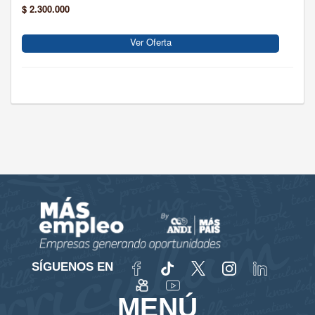
$ 2.300.000
Ver Oferta
SÍGUENOS EN
MENÚ