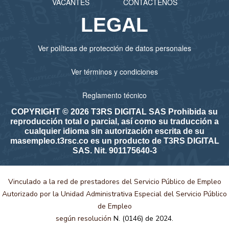
VACANTES
CONTÁCTENOS
LEGAL
Ver políticas de protección de datos personales
Ver términos y condiciones
Reglamento técnico
COPYRIGHT © 2026 T3RS DIGITAL SAS Prohibida su
reproducción total o parcial, así como su traducción a
cualquier idioma sin autorización escrita de su
masempleo.t3rsc.co es un producto de T3RS DIGITAL
SAS. Nit. 901175640-3
Vinculado a la red de prestadores del Servicio Público de Empleo
Autorizado por la Unidad Administrativa Especial del Servicio Público
de Empleo
según resolución
N. (0146) de 2024.