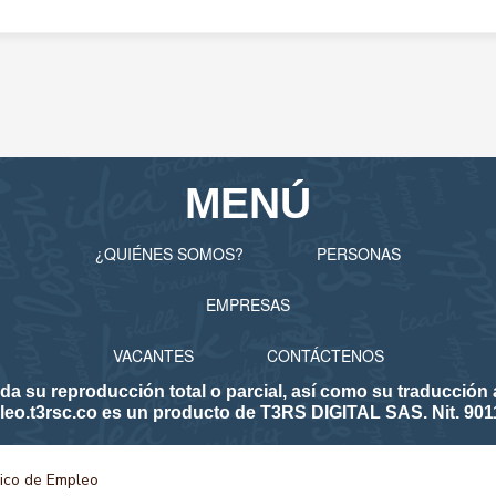
MENÚ
¿QUIÉNES SOMOS?
PERSONAS
EMPRESAS
VACANTES
CONTÁCTENOS
 reproducción total o parcial, así como su traducción a 
eo.t3rsc.co es un producto de T3RS DIGITAL SAS. Nit. 901
lico de Empleo