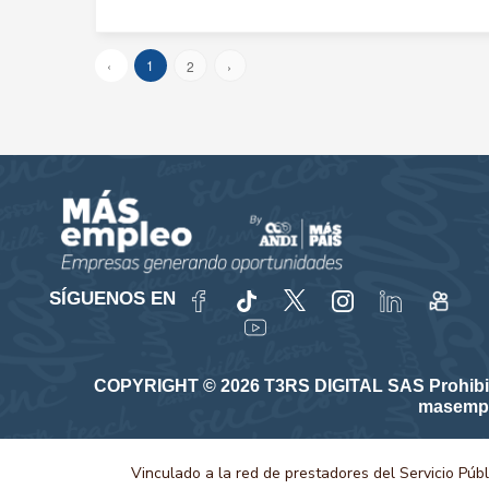
‹
1
2
›
SÍGUENOS EN
COPYRIGHT © 2026 T3RS DIGITAL SAS Prohibida su
masempl
Vinculado a la red de prestadores del Servicio Púb