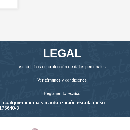
LEGAL
Ver políticas de protección de datos personales
Ver términos y condiciones
Reglamento técnico
cualquier idioma sin autorización escrita de su
175640-3