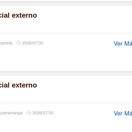
ial externo
Ver M
abaneta
2026/07/30
ial externo
Ver M
Bucaramanga
2026/07/30