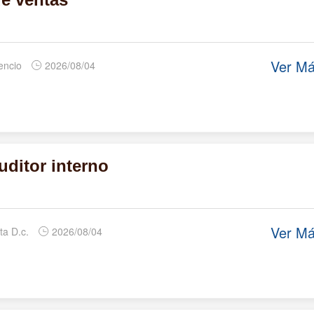
Ver M
cencio
2026/08/04
uditor interno
Ver M
ta D.c.
2026/08/04