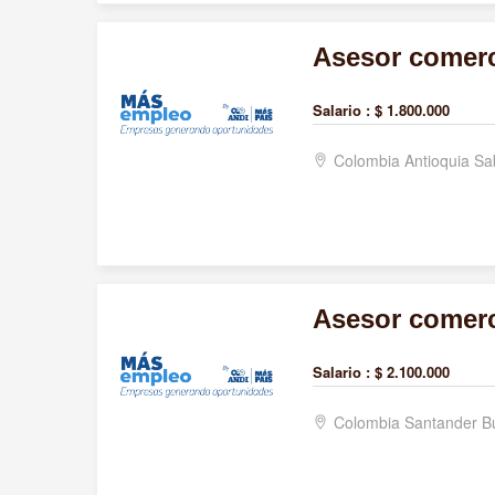
Asesor comerc
Salario :
$ 1.800.000
Colombia Antioquia S
Asesor comerc
Salario :
$ 2.100.000
Colombia Santander 