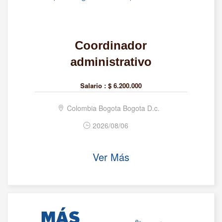
Coordinador
administrativo
Salario :
$ 6.200.000
Colombia Bogota Bogota D.c.
2026/08/06
Ver Más