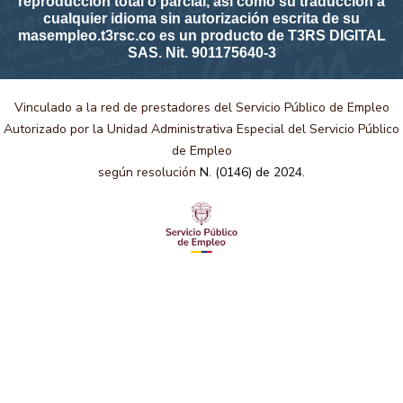
reproducción total o parcial, así como su traducción a
cualquier idioma sin autorización escrita de su
masempleo.t3rsc.co es un producto de T3RS DIGITAL
SAS. Nit. 901175640-3
Vinculado a la red de prestadores del Servicio Público de Empleo
Autorizado por la Unidad Administrativa Especial del Servicio Público
de Empleo
según resolución
N. (0146) de 2024.