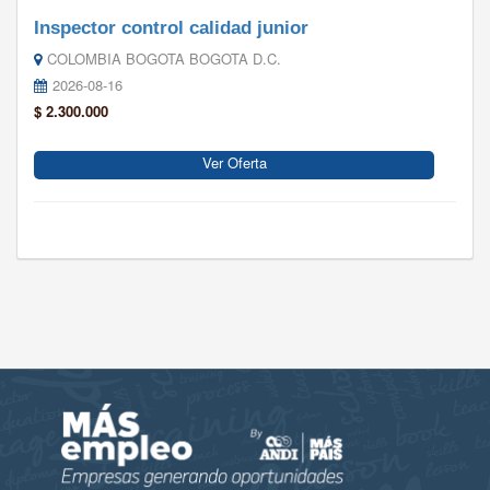
Inspector control calidad junior
COLOMBIA BOGOTA BOGOTA D.C.
2026-08-16
$ 2.300.000
Ver Oferta