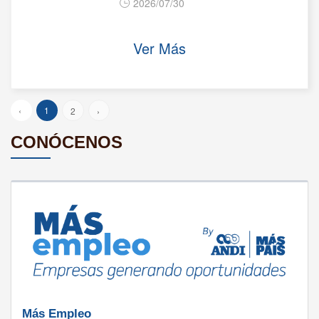
2026/07/30
Ver Más
‹
1
2
›
CONÓCENOS
Más Empleo