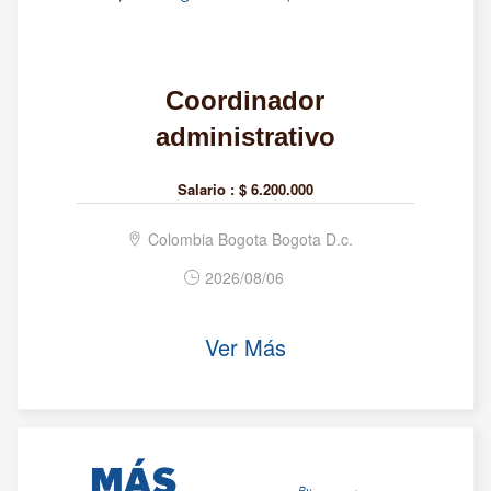
Coordinador
administrativo
Salario :
$ 6.200.000
Colombia Bogota Bogota D.c.
2026/08/06
Ver Más