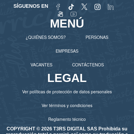
SÍGUENOS EN
MENÚ
¿QUIÉNES SOMOS?
PERSONAS
EMPRESAS
VACANTES
CONTÁCTENOS
LEGAL
Ver políticas de protección de datos personales
Ver términos y condiciones
Reglamento técnico
COPYRIGHT © 2026 T3RS DIGITAL SAS Prohibida su