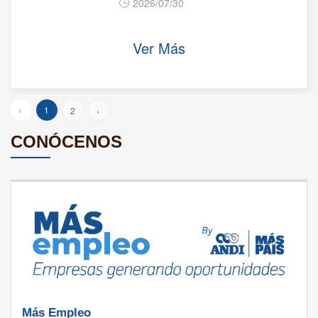
2026/07/30
Ver Más
‹
1
2
›
CONÓCENOS
Más Empleo