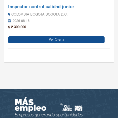
Inspector control calidad junior
COLOMBIA BOGOTA BOGOTA D.C.
2026-08-16
$ 2.300.000
Ver Oferta