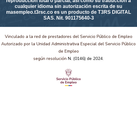
reproducción total o parcial, así como su traducción a
cualquier idioma sin autorización escrita de su
masempleo.t3rsc.co es un producto de T3RS DIGITAL
SAS. Nit. 901175640-3
Vinculado a la red de prestadores del Servicio Público de Empleo
Autorizado por la Unidad Administrativa Especial del Servicio Público
de Empleo
según resolución
N. (0146) de 2024.