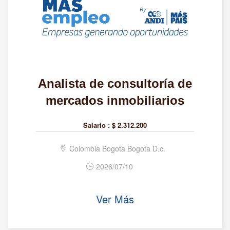
Analista de consultoría de
mercados inmobiliarios
Salario :
$ 2.312.200
Colombia Bogota Bogota D.c.
2026/07/10
Ver Más