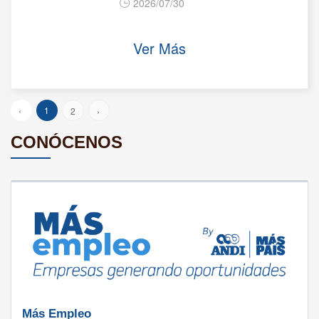
2026/07/30
Ver Más
‹
1
2
›
CONÓCENOS
Más Empleo