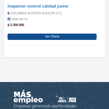
Inspector control calidad junior
COLOMBIA BOGOTA BOGOTA D.C.
2026-08-16
$ 2.300.000
Ver Oferta