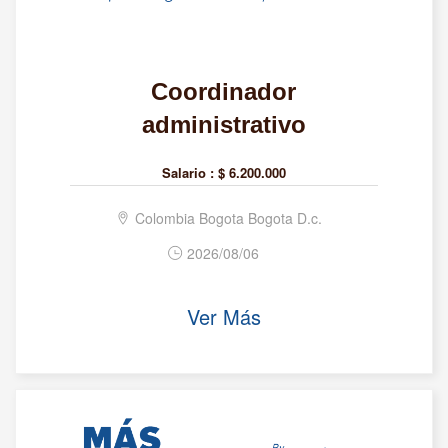
Coordinador
administrativo
Salario :
$ 6.200.000
Colombia Bogota Bogota D.c.
2026/08/06
Ver Más