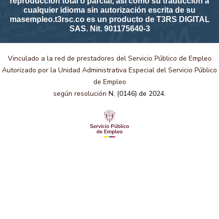
reproducción total o parcial, así como su traducción a
cualquier idioma sin autorización escrita de su
masempleo.t3rsc.co es un producto de T3RS DIGITAL
SAS. Nit. 901175640-3
Vinculado a la red de prestadores del Servicio Público de Empleo
Autorizado por la Unidad Administrativa Especial del Servicio Público
de Empleo
según resolución
N. (0146) de 2024.