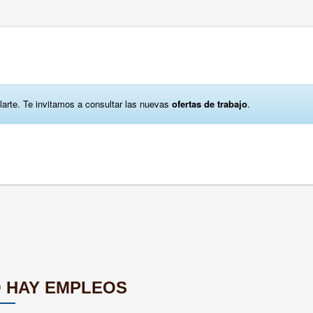
larte. Te invitamos a consultar las nuevas
ofertas de trabajo
.
 HAY EMPLEOS