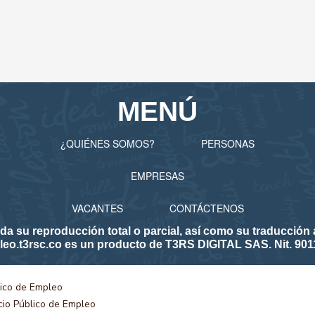
MENÚ
¿QUIÉNES SOMOS?
PERSONAS
EMPRESAS
VACANTES
CONTÁCTENOS
 reproducción total o parcial, así como su traducción a 
eo.t3rsc.co es un producto de T3RS DIGITAL SAS. Nit. 901
lico de Empleo
icio Público de Empleo