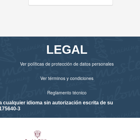
LEGAL
Ver políticas de protección de datos personales
Ver términos y condiciones
Reglamento técnico
cualquier idioma sin autorización escrita de su
175640-3