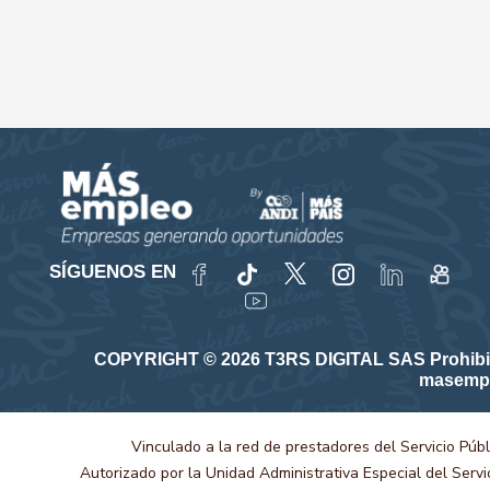
SÍGUENOS EN
COPYRIGHT © 2026 T3RS DIGITAL SAS Prohibida su
masempl
Vinculado a la red de prestadores del Servicio Púb
Autorizado por la Unidad Administrativa Especial del Serv