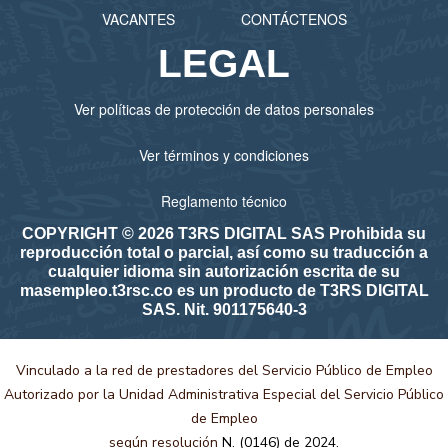
VACANTES
CONTÁCTENOS
LEGAL
Ver políticas de protección de datos personales
Ver términos y condiciones
Reglamento técnico
COPYRIGHT © 2026 T3RS DIGITAL SAS Prohibida su
reproducción total o parcial, así como su traducción a
cualquier idioma sin autorización escrita de su
masempleo.t3rsc.co es un producto de T3RS DIGITAL
SAS. Nit. 901175640-3
Vinculado a la red de prestadores del Servicio Público de Empleo
Autorizado por la Unidad Administrativa Especial del Servicio Público
de Empleo
según resolución
N. (0146) de 2024.