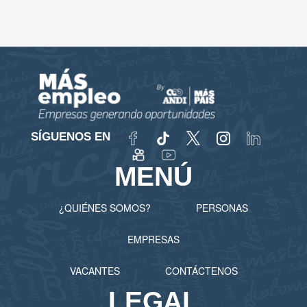
SÍGUENOS EN
MENÚ
¿QUIÉNES SOMOS?
PERSONAS
EMPRESAS
VACANTES
CONTÁCTENOS
LEGAL