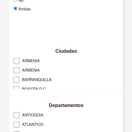
No
Ambas
Ciudades
ARMENIA
ARMENIA
BARRANQUILLA
BOGOTA D.C.
BUCARAMANGA
Departamentos
BUENAVENTURA
ANTIOQUIA
CACERES
ATLANTICO
CAJICA