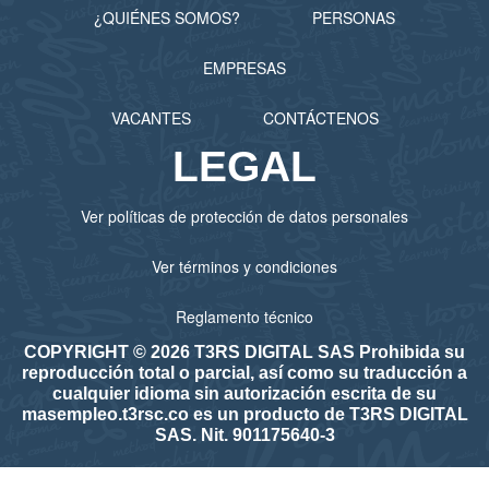
¿QUIÉNES SOMOS?
PERSONAS
EMPRESAS
VACANTES
CONTÁCTENOS
LEGAL
Ver políticas de protección de datos personales
Ver términos y condiciones
Reglamento técnico
COPYRIGHT © 2026 T3RS DIGITAL SAS Prohibida su
reproducción total o parcial, así como su traducción a
cualquier idioma sin autorización escrita de su
masempleo.t3rsc.co es un producto de T3RS DIGITAL
SAS. Nit. 901175640-3