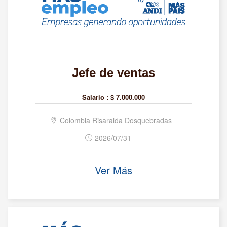
Jefe de ventas
Salario :
$ 7.000.000
Colombia Risaralda Dosquebradas
2026/07/31
Ver Más