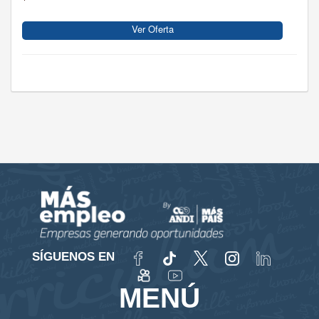
Ver Oferta
SÍGUENOS EN
MENÚ