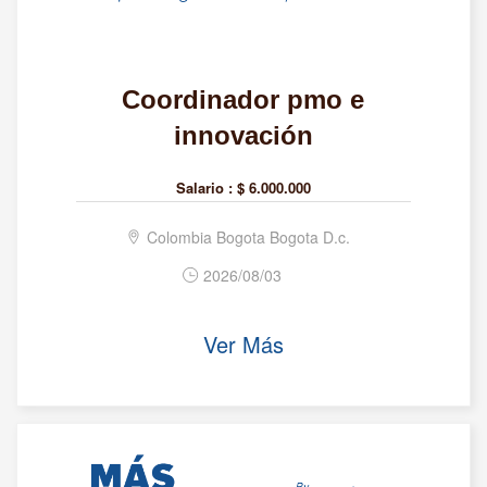
Coordinador pmo e
innovación
Salario :
$ 6.000.000
Colombia Bogota Bogota D.c.
2026/08/03
Ver Más