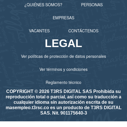
¿QUIÉNES SOMOS?
PERSONAS
EMPRESAS
VACANTES
CONTÁCTENOS
LEGAL
Ver políticas de protección de datos personales
Ver términos y condiciones
Reglamento técnico
COPYRIGHT © 2026 T3RS DIGITAL SAS Prohibida su
reproducción total o parcial, así como su traducción a
cualquier idioma sin autorización escrita de su
masempleo.t3rsc.co es un producto de T3RS DIGITAL
SAS. Nit. 901175640-3