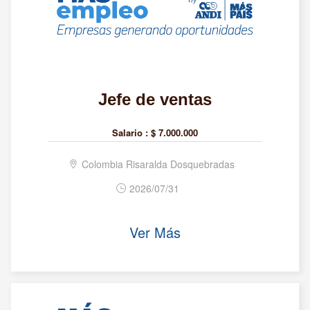
Jefe de ventas
Salario :
$ 7.000.000
Colombia Risaralda Dosquebradas
2026/07/31
Ver Más