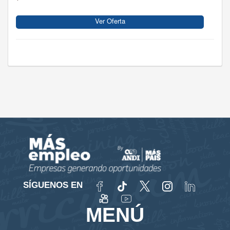
Ver Oferta
SÍGUENOS EN
MENÚ