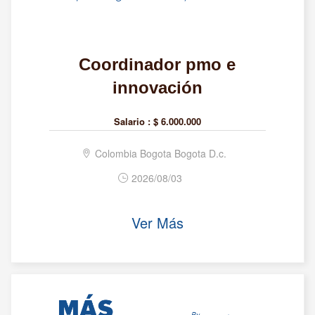
Coordinador pmo e
innovación
Salario :
$ 6.000.000
Colombia Bogota Bogota D.c.
2026/08/03
Ver Más